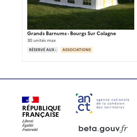
Grands Barnums
- Bourgs Sur Colagne
30 unités max
RÉSERVÉ AUX :
ASSOCIATIONS
RÉPUBLIQUE
FRANÇAISE
Ouverture dans un nouvel o