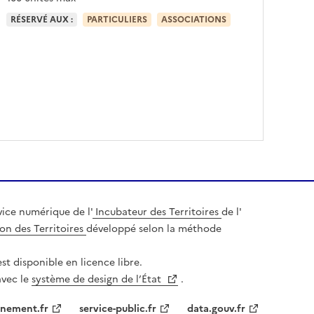
RÉSERVÉ AUX :
PARTICULIERS
ASSOCIATIONS
ice numérique de l'
Incubateur des Territoires
de l'
on des Territoires
développé selon la méthode
st disponible en licence libre.
avec le
système de design de l’État
.
nement.fr
service-public.fr
data.gouv.fr