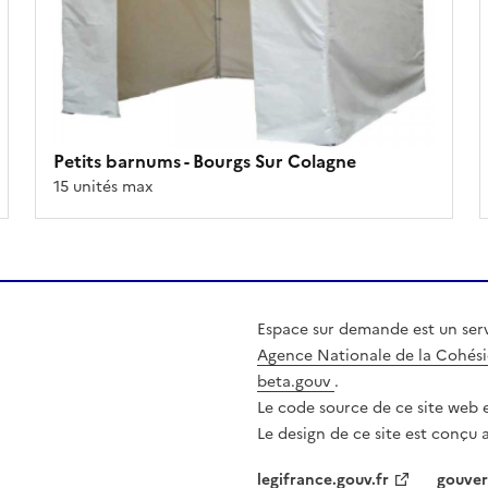
Petits barnums
- Bourgs Sur Colagne
15 unités max
Espace sur demande est un serv
Agence Nationale de la Cohési
beta.gouv
.
Le code source de ce site web e
Le design de ce site est conçu 
nglet
legifrance.gouv.fr
gouver