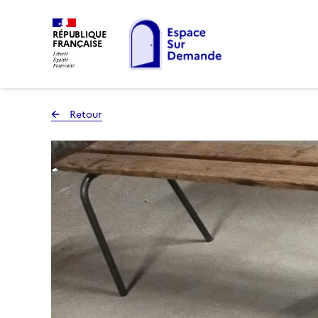
RÉPUBLIQUE
FRANÇAISE
Retour
à la page précédente