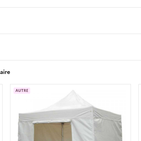
aire
AUTRE