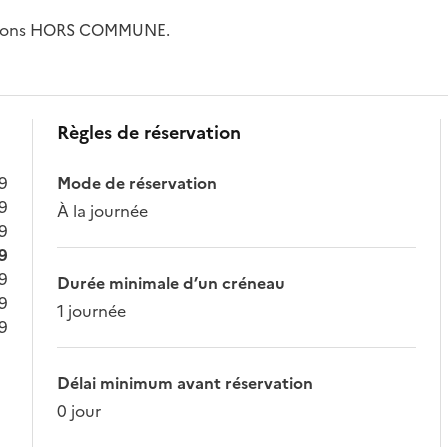
iations HORS COMMUNE.
Règles de réservation
59
Mode de réservation
59
À la journée
59
59
59
Durée minimale d’un créneau
59
1 journée
59
Délai minimum avant réservation
0 jour