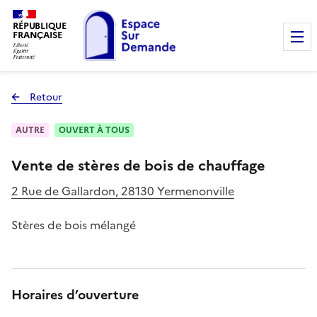
RÉPUBLIQUE
FRANÇAISE
Retour
à la page précédente
AUTRE
OUVERT À TOUS
Vente de stères de bois de chauffage
2 Rue de Gallardon, 28130 Yermenonville
Stères de bois mélangé
Horaires d’ouverture