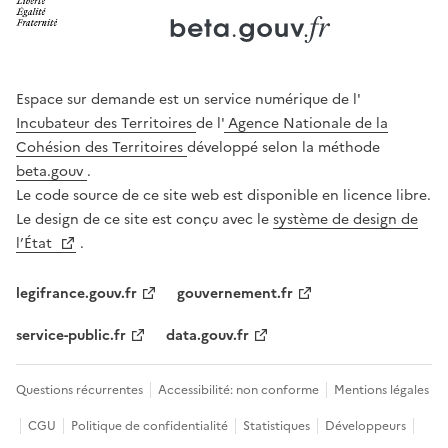
Ouverture dans un nouvel onglet
Ouverture dans un nouvel onglet
Espace sur demande est un service numérique de l'
Incubateur des Territoires
de l'
Agence Nationale de la
Cohésion des Territoires
développé selon la méthode
beta.gouv
.
Le code source de ce site web est disponible en licence libre.
Le design de ce site est conçu avec le
système de design de
l’État
.
legifrance.gouv.fr
gouvernement.fr
service-public.fr
data.gouv.fr
Questions récurrentes
Accessibilité: non conforme
Mentions légales
CGU
Politique de confidentialité
Statistiques
Développeurs