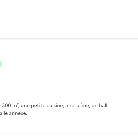
S
300 m², une petite cuisine, une scène, un hall 
alle annexe. 