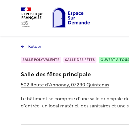
RÉPUBLIQUE
FRANÇAISE
Retour
à la page précédente
SALLE POLYVALENTE
SALLE DES FÊTES
OUVERT À TOU
Salle des fêtes principale
502 Route d'Annonay, 07290 Quintenas
Le bâtiment se compose d'une salle principale de 
d'entrée, un local matériel, des sanitaires et une s