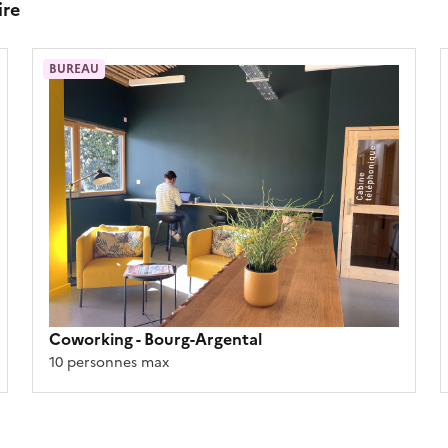
ire
BUREAU
Coworking
- Bourg-Argental
10 personnes max