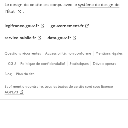
Le design de ce site est conçu avec le
système de design de
l’État
.
legifrance.gouv.fr
gouvernement.fr
service-public.fr
data.gouv.fr
Questions récurrentes
Accessibilité: non conforme
Mentions légales
CGU
Politique de confidentialité
Statistiques
Développeurs
Blog
Plan du site
Sauf mention contraire, tous les textes de ce site sont sous
licence
AGPLV3