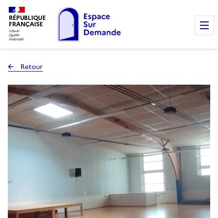
RÉPUBLIQUE
FRANÇAISE
Retour
à la page précédente