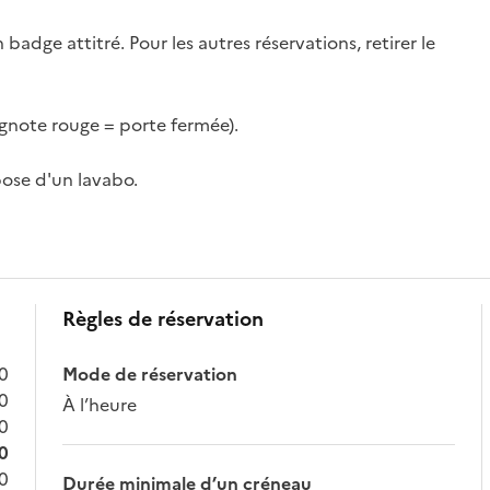
badge attitré. Pour les autres réservations, retirer le 
gnote rouge = porte fermée).

pose d'un lavabo.

Règles de réservation
00
Mode de réservation
00
À l’heure
00
00
00
Durée minimale d’un créneau