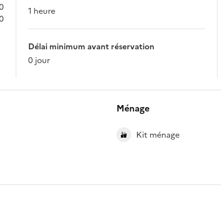
00
1 heure
00
Délai minimum avant réservation
0 jour
Ménage
Kit ménage