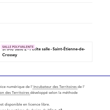
SALLE POLYVALENTE
SMAC Salle 2 - Petite salle
- Saint-Étienne-de-
Crossey
ice numérique de l'
Incubateur des Territoires
de l'
on des Territoires
développé selon la méthode
st disponible en licence libre.