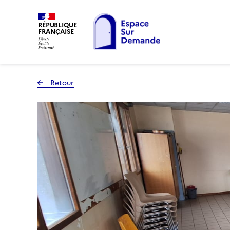
RÉPUBLIQUE
FRANÇAISE
Retour
à la page précédente