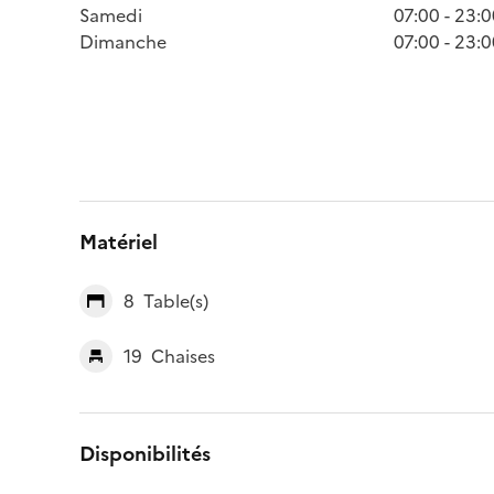
Samedi
07:00 - 23:
Dimanche
07:00 - 23:
Matériel
8
Table(s)
19
Chaises
Disponibilités