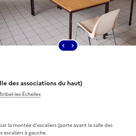
lle des associations du haut)
ribel-les-Échelles
r la montée d'escaliers (porte avant la salle des 
s escaliers à gauche.
