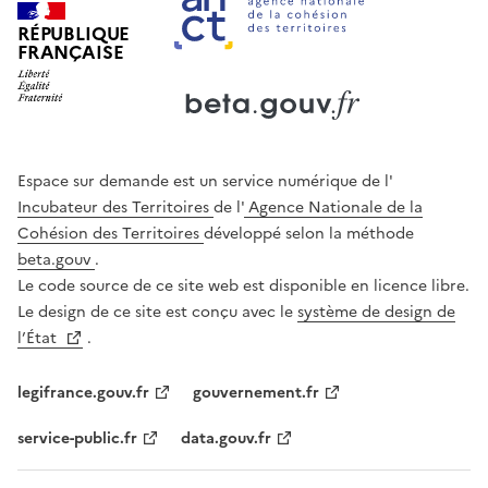
RÉPUBLIQUE
FRANÇAISE
Ouverture dans un nouvel onglet
Ouverture dans un nouvel onglet
Espace sur demande est un service numérique de l'
Incubateur des Territoires
de l'
Agence Nationale de la
Cohésion des Territoires
développé selon la méthode
beta.gouv
.
Le code source de ce site web est disponible en licence libre.
Le design de ce site est conçu avec le
système de design de
l’État
.
legifrance.gouv.fr
gouvernement.fr
service-public.fr
data.gouv.fr