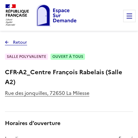
RÉPUBLIQUE
FRANÇAISE
Retour
à la page précédente
SALLE POLYVALENTE
OUVERT À TOUS
CFR-A2_Centre François Rabelais (Salle
A2)
Rue des jonquilles, 72650 La Milesse
Horaires d’ouverture