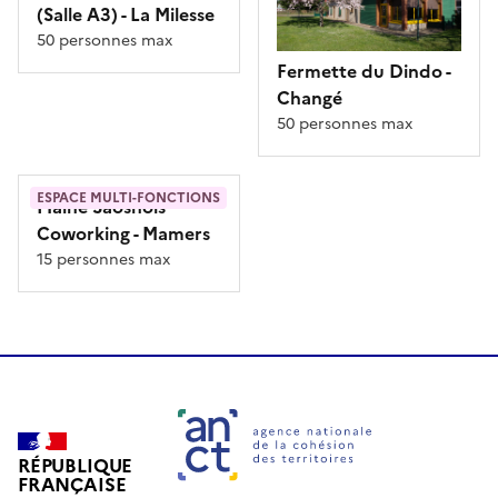
(Salle A3)
- La Milesse
50 personnes max
Fermette du Dindo
-
Changé
50 personnes max
ESPACE MULTI-FONCTIONS
Maine Saosnois
Coworking
- Mamers
15 personnes max
RÉPUBLIQUE
FRANÇAISE