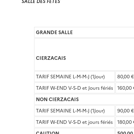
SALLE DES FÊTES
GRANDE SALLE
CIERZACAIS
TARIF SEMAINE L-M-M-J (1Jour)
80,00 €
TARIF W-END V-S-D et Jours fériés
160,00 
NON CIERZACAIS
TARIF SEMAINE L-M-M-J (1Jour)
90,00 €
TARIF W-END V-S-D et jours fériés
180,00 
CAUTION
500,00