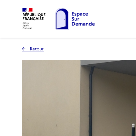
RÉPUBLIQUE
FRANÇAISE
Retour
à la page précédente