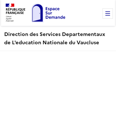
RÉPUBLIQUE
FRANÇAISE
M
Direction des Services Departementaux
de L'education Nationale du Vaucluse