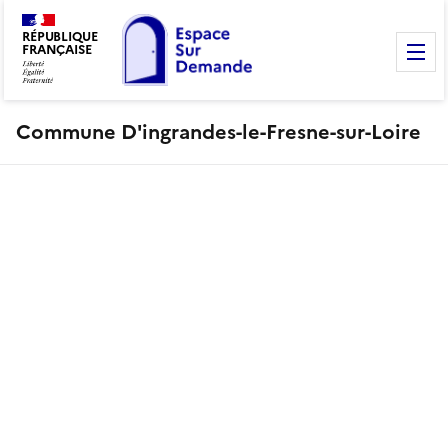
RÉPUBLIQUE
FRANÇAISE
M
Commune D'ingrandes-le-Fresne-sur-Loire