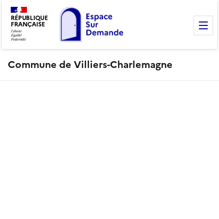
RÉPUBLIQUE
FRANÇAISE
M
Commune de Villiers-Charlemagne