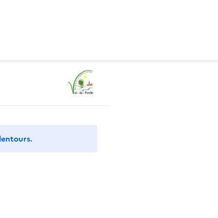
lentours.