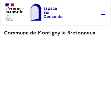
RÉPUBLIQUE
FRANÇAISE
M
Commune de Montigny le Bretonneux