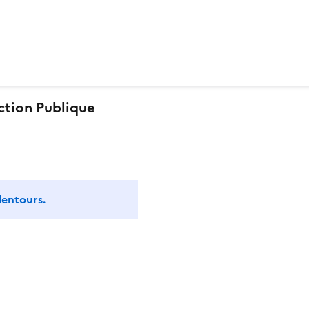
ction Publique
lentours.