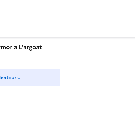
mor a L'argoat
lentours.