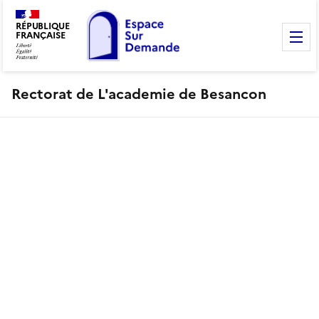
RÉPUBLIQUE
FRANÇAISE
M
Rectorat de L'academie de Besancon