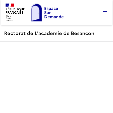
RÉPUBLIQUE
FRANÇAISE
M
Rectorat de L'academie de Besancon