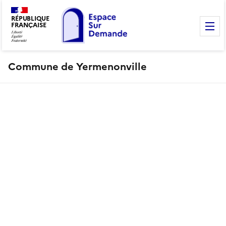
RÉPUBLIQUE
FRANÇAISE
M
Commune de Yermenonville