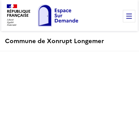
RÉPUBLIQUE
FRANÇAISE
M
Commune de Xonrupt Longemer