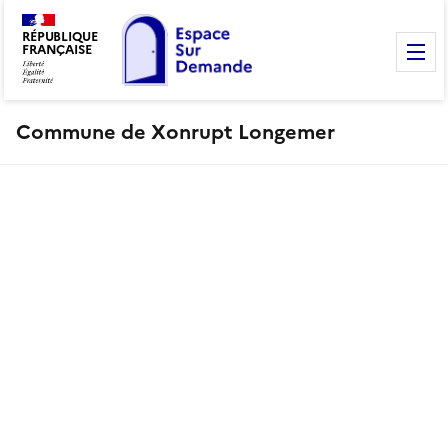
RÉPUBLIQUE
FRANÇAISE
M
Commune de Xonrupt Longemer