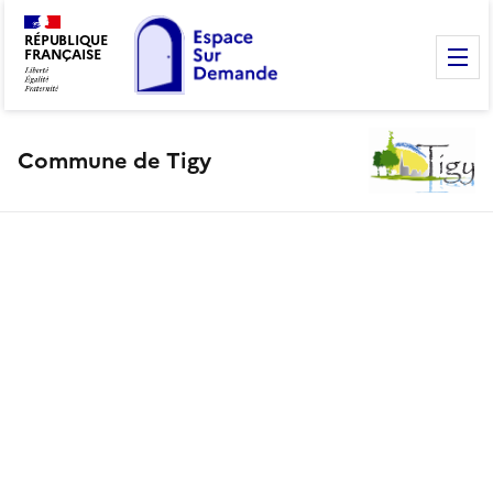
RÉPUBLIQUE
FRANÇAISE
M
Commune de Tigy