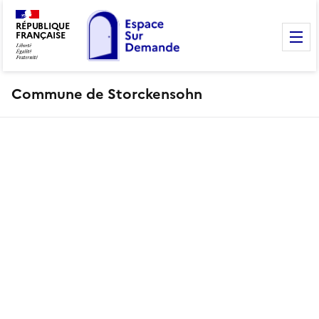
RÉPUBLIQUE
FRANÇAISE
M
Commune de Storckensohn