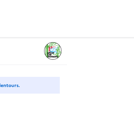
lentours.