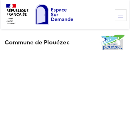
RÉPUBLIQUE
FRANÇAISE
M
Commune de Plouézec