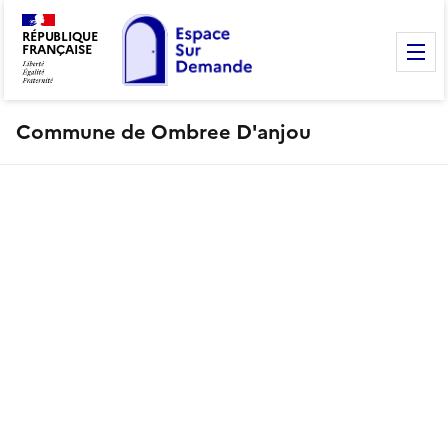
RÉPUBLIQUE
FRANÇAISE
M
Commune de Ombree D'anjou