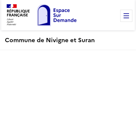
RÉPUBLIQUE
FRANÇAISE
M
Commune de Nivigne et Suran