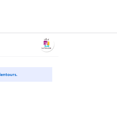
lentours.