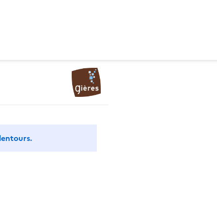
lentours.