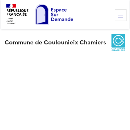
RÉPUBLIQUE
FRANÇAISE
M
Commune de Coulounieix Chamiers