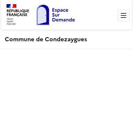
RÉPUBLIQUE
FRANÇAISE
M
Commune de Condezaygues