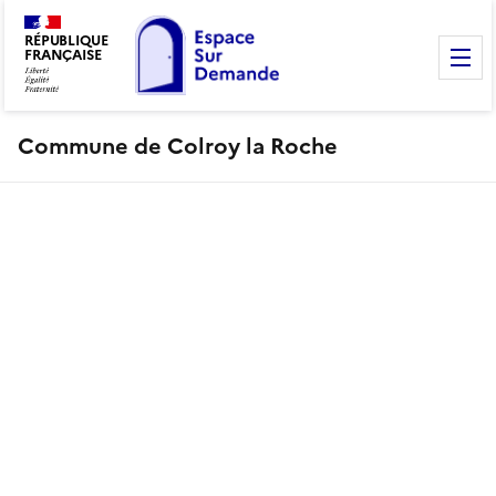
RÉPUBLIQUE
FRANÇAISE
M
Commune de Colroy la Roche