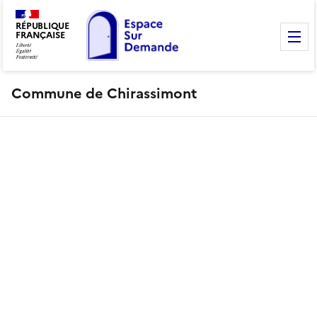
RÉPUBLIQUE
FRANÇAISE
M
Commune de Chirassimont