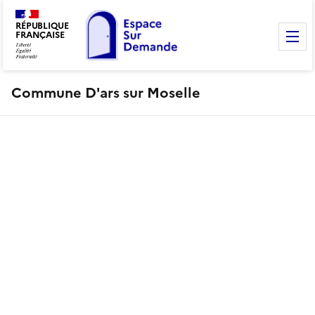
RÉPUBLIQUE
FRANÇAISE
M
Commune D'ars sur Moselle