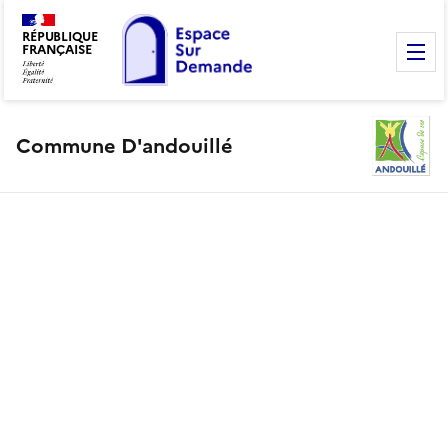
RÉPUBLIQUE
FRANÇAISE
M
Commune D'andouillé