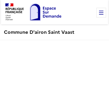
RÉPUBLIQUE
FRANÇAISE
M
Commune D'airon Saint Vaast