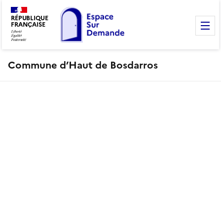
RÉPUBLIQUE
FRANÇAISE
M
Commune d’Haut de Bosdarros