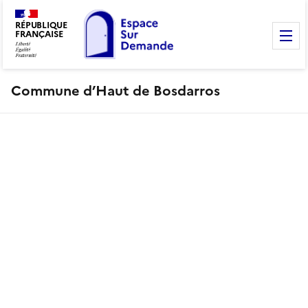
RÉPUBLIQUE
FRANÇAISE
M
Commune d’Haut de Bosdarros