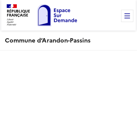
RÉPUBLIQUE
FRANÇAISE
M
Commune d’Arandon-Passins