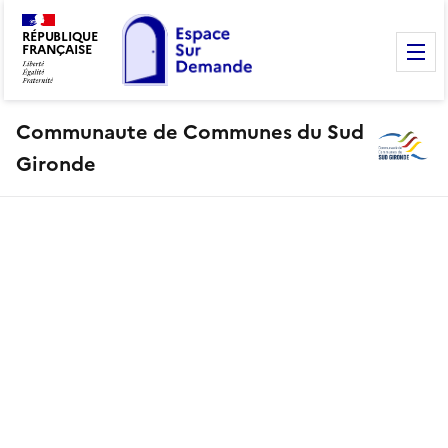
RÉPUBLIQUE
FRANÇAISE
M
Communaute de Communes du Sud
Gironde