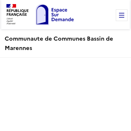
RÉPUBLIQUE
FRANÇAISE
M
Communaute de Communes Bassin de
Marennes