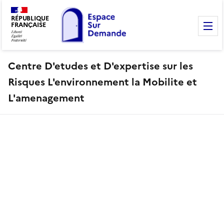
RÉPUBLIQUE
FRANÇAISE
M
Centre D'etudes et D'expertise sur les
Risques L'environnement la Mobilite et
L'amenagement