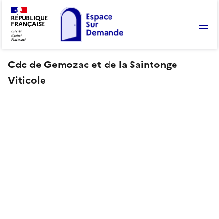
RÉPUBLIQUE
FRANÇAISE
M
Cdc de Gemozac et de la Saintonge
Viticole