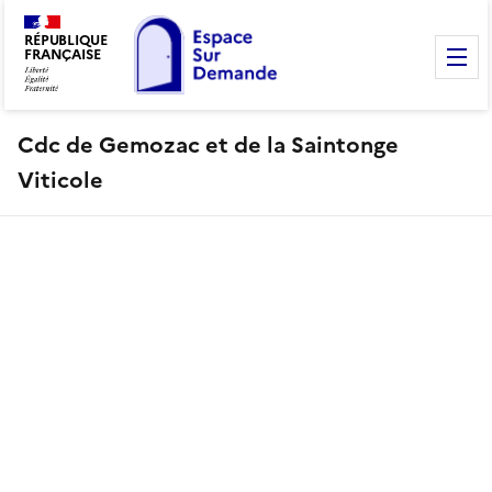
RÉPUBLIQUE
FRANÇAISE
M
Cdc de Gemozac et de la Saintonge
Viticole