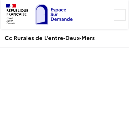
RÉPUBLIQUE
FRANÇAISE
M
Cc Rurales de L'entre-Deux-Mers