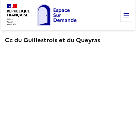
RÉPUBLIQUE
FRANÇAISE
M
Cc du Guillestrois et du Queyras