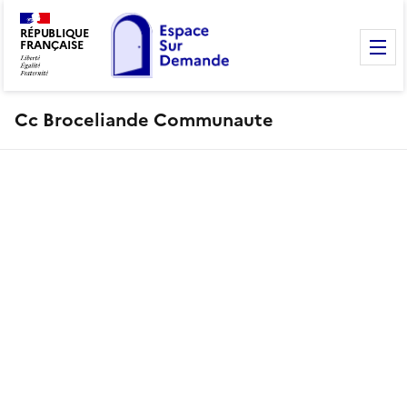
RÉPUBLIQUE
FRANÇAISE
M
Cc Broceliande Communaute