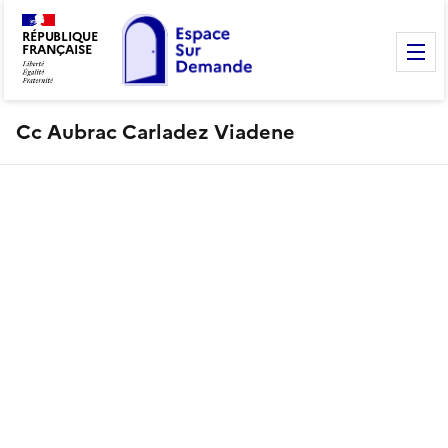
RÉPUBLIQUE
FRANÇAISE
M
Cc Aubrac Carladez Viadene